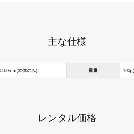
主な仕様
× D100mm(本体のみ)
重量
100
レンタル価格