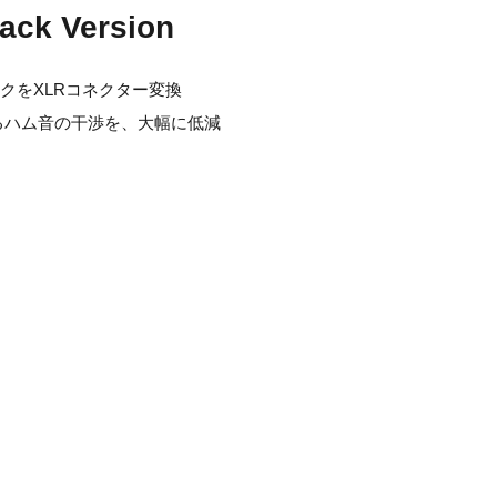
ack Version
イクをXLRコネクター変換
よるハム音の干渉を、大幅に低減