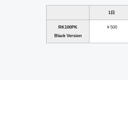
1日
RK100PK
￥500
Black Version