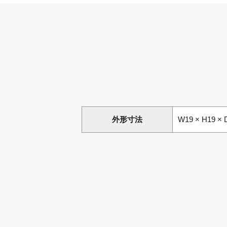
外形寸法
W19 × H19 