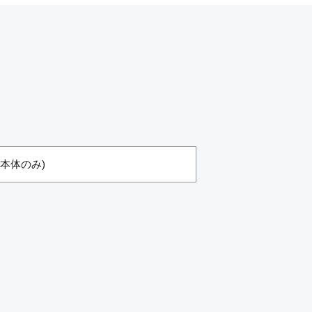
g(本体のみ)