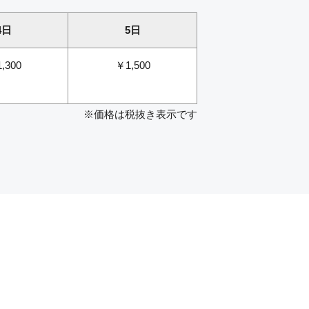
4日
5日
,300
￥1,500
※価格は税抜き表示です