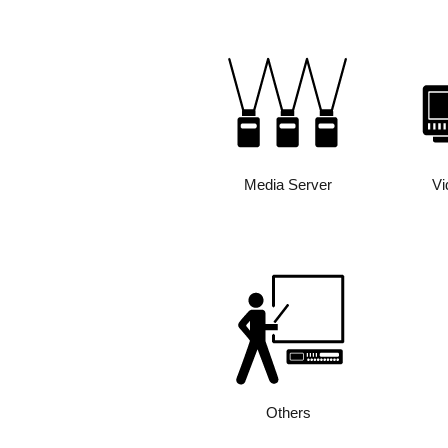
Media Server
Vi
Others