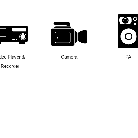
deo Player &
Camera
PA
Recorder