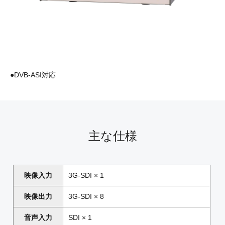
●DVB-ASI対応
主な仕様
映像入力
3G-SDI × 1
映像出力
3G-SDI × 8
音声入力
SDI × 1