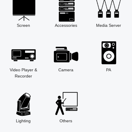
Screen
Accessories
Media Server
Video Player &
Camera
PA
Recorder
Lighting
Others