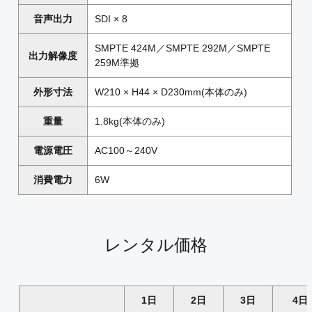
音声出力
SDI × 8
SMPTE 424M／SMPTE 292M／SMPTE
出力解像度
259M準拠
外形寸法
W210 × H44 × D230mm(本体のみ)
重量
1.8kg(本体のみ)
電源電圧
AC100～240V
消費電力
6W
レンタル価格
1日
2日
3日
4日