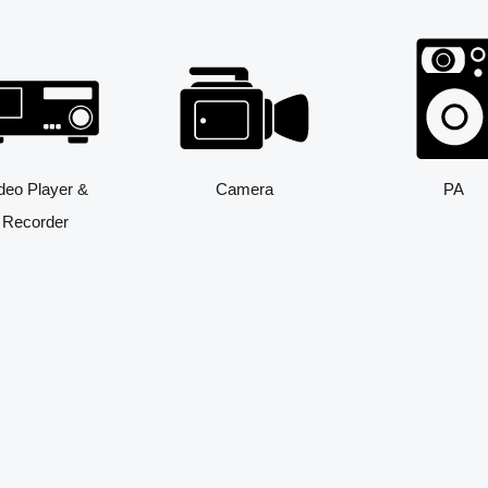
deo Player &
Camera
PA
Recorder