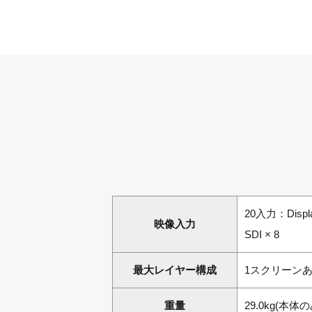
20入力：Displa
映像入力
SDI × 8
最大レイヤー構成
1スクリーンあたり4
重量
29.0kg(本体の