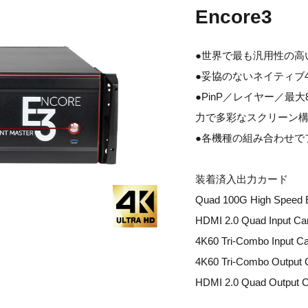
Encore3
●世界で最も汎⽤性の⾼
●妥協のないネイティブ4K
●PinP／レイヤー／最⼤8
力で多彩なスクリーン
●各機種の組み合わせで
装着済入出力カード
Quad 100G High Speed E
HDMI 2.0 Quad Input Ca
4K60 Tri-Combo Input Ca
4K60 Tri-Combo Output 
HDMI 2.0 Quad Output C