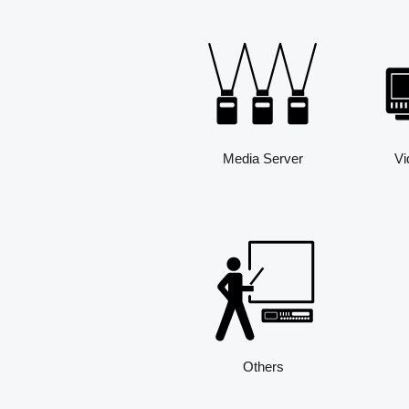
Media Server
Vi
Others