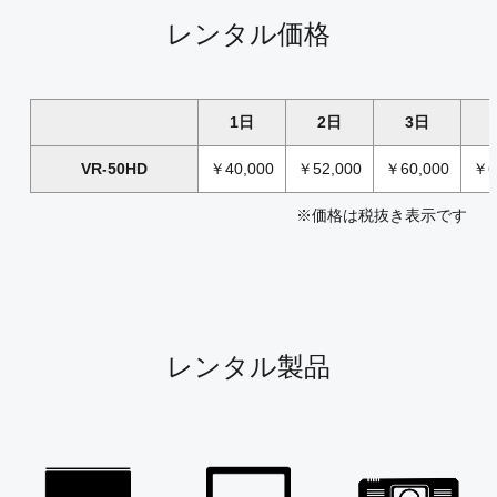
レンタル価格
1日
2日
3日
VR-50HD
￥40,000
￥52,000
￥60,000
￥6
※価格は税抜き表示です
レンタル製品