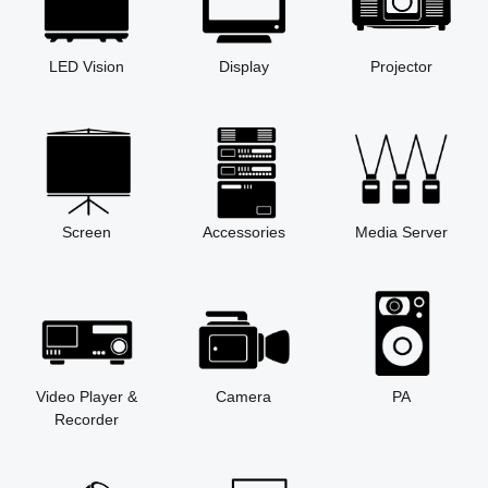
LED Vision
Display
Projector
Screen
Accessories
Media Server
Video Player &
Camera
PA
Recorder