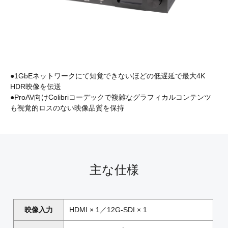
●1GbEネットワークにて知覚できないほどの低遅延で最大4K
HDR映像を伝送
●ProAV向けColibriコーデックで複雑なグラフィカルコンテンツ
も視覚的ロスのない映像品質を保持
主な仕様
映像入力
HDMI × 1／12G-SDI × 1