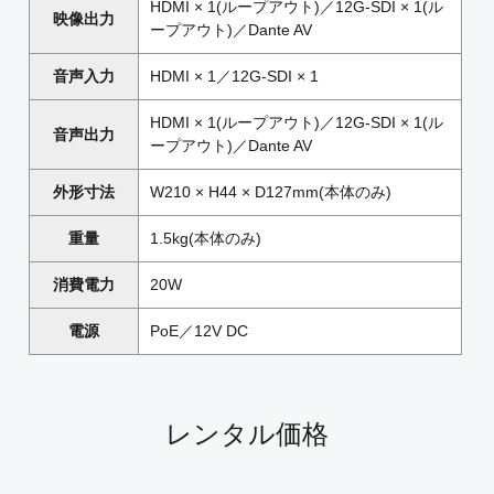
HDMI × 1(ループアウト)／12G-SDI × 1(ル
映像出力
ープアウト)／Dante AV
音声入力
HDMI × 1／12G-SDI × 1
HDMI × 1(ループアウト)／12G-SDI × 1(ル
音声出力
ープアウト)／Dante AV
外形寸法
W210 × H44 × D127mm(本体のみ)
重量
1.5kg(本体のみ)
消費電力
20W
電源
PoE／12V DC
レンタル価格