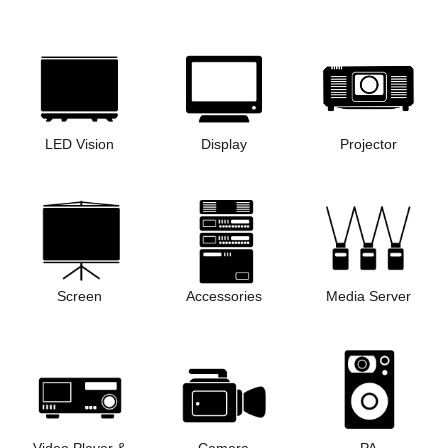
LED Vision
Display
Projector
Screen
Accessories
Media Server
Video Player &
Camera
PA