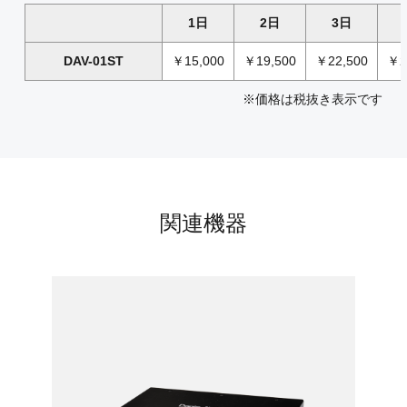
1日
2日
3日
DAV-01ST
￥15,000
￥19,500
￥22,500
￥2
※価格は税抜き表示です
関連機器