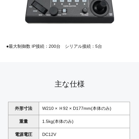
●最大制御数 IP接続：200台 シリアル接続：5台
主な仕様
外形寸法
W210 × Ｈ92 × D177mm(本体のみ)
重量
1.5kg(本体のみ)
電源電圧
DC12V