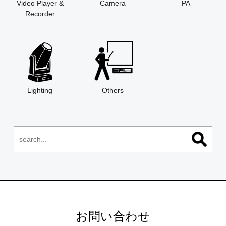
Video Player &
Camera
PA
Recorder
Lighting
Others
お問い合わせ