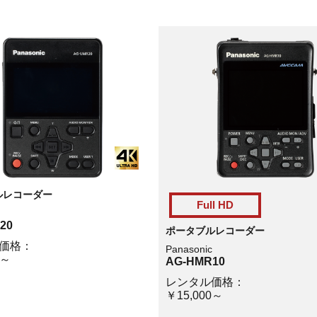
ルレコーダー
Full HD
20
ポータブルレコーダー
価格：
Panasonic
0～
AG-HMR10
レンタル価格：
￥15,000～