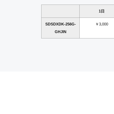
1日
SDSDXDK-256G-
￥3,000
GHJIN