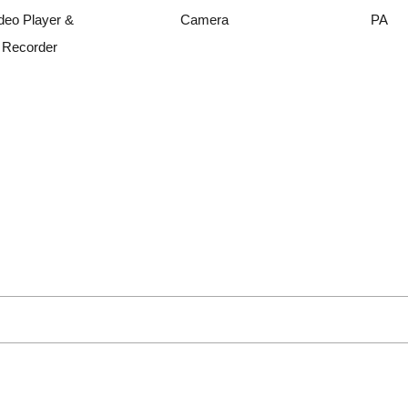
deo Player &
Camera
PA
Recorder