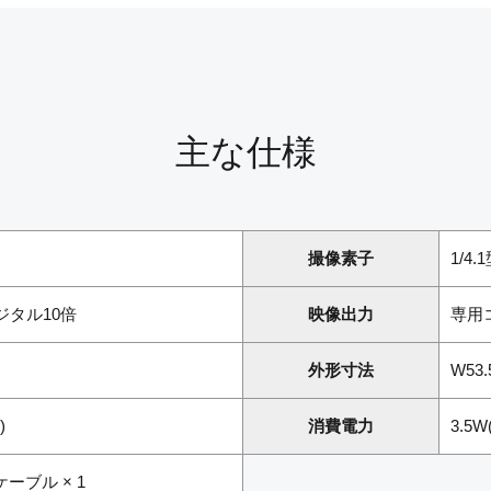
主な仕様
撮像素子
1/4.
ジタル10倍
映像出力
専用
外形寸法
W53.
)
消費電力
3.5
ーブル × 1