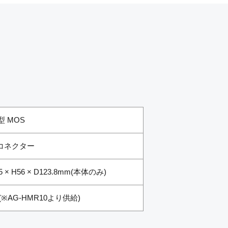
1型 MOS
コネクター
5 × H56 × D123.8mm(本体のみ)
W(※AG-HMR10より供給)