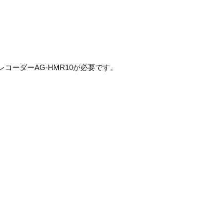
G
コーダーAG-HMR10が必要です。