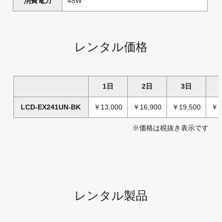
消費電力
45W
レンタル価格
1日
2日
3日
LCD-EX241UN-BK
￥13,000
￥16,900
￥19,500
￥2
※価格は税抜き表示です
レンタル製品