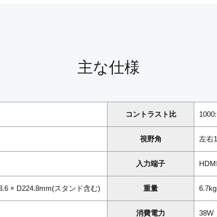
主な仕様
コントラスト比
1000:
視野角
左右1
入力端子
HDM
533.6 × D224.8mm(スタンド含む)
重量
6.7
消費電力
38W