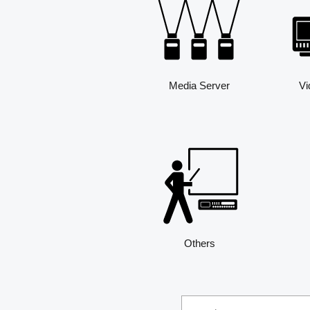
Media Server
Vi
Others