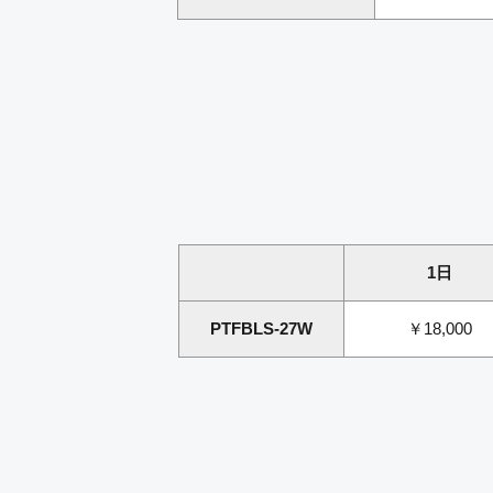
1日
PTFBLS-27W
￥18,000