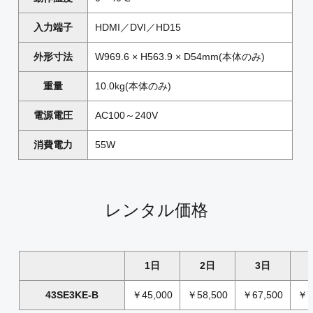
入力端子
HDMI／DVI／HD15
外形寸法
W969.6 × H563.9 × D54mm(本体のみ)
重量
10.0kg(本体のみ)
電源電圧
AC100～240V
消費電力
55W
レンタル価格
1日
2日
3日
43SE3KE-B
￥45,000
￥58,500
￥67,500
￥7