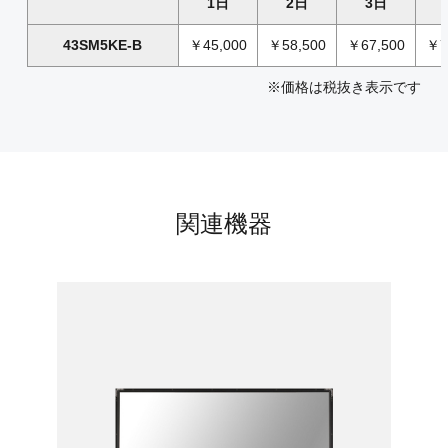
1日
2日
3日
43SM5KE-B
￥45,000
￥58,500
￥67,500
￥7
※価格は税抜き表示です
関連機器