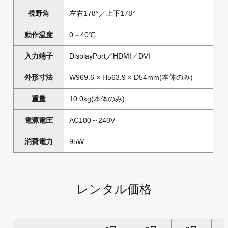
視野角
左右178°／上下178°
動作温度
0～40℃
入力端子
DisplayPort／HDMI／DVI
外形寸法
W969.6 × H563.9 × D54mm(本体のみ)
重量
10.0kg(本体のみ)
電源電圧
AC100～240V
消費電力
95W
レンタル価格