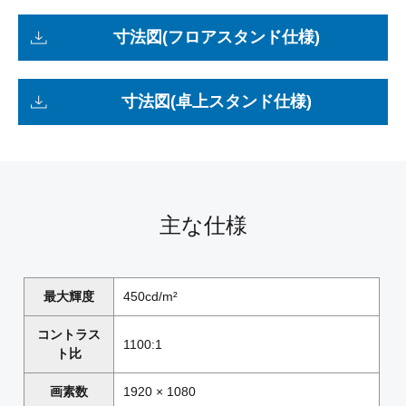
寸法図(フロアスタンド仕様)
寸法図(卓上スタンド仕様)
主な仕様
最大輝度
450cd/m²
コントラス
1100:1
ト比
画素数
1920 × 1080