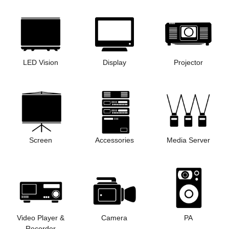
LED Vision
Display
Projector
Screen
Accessories
Media Server
Video Player &
Camera
PA
Recorder