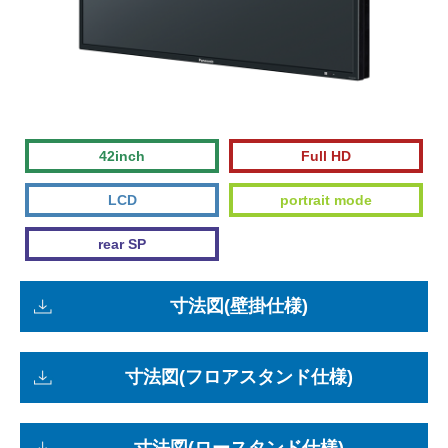
42inch
Full HD
LCD
portrait mode
rear SP
寸法図(壁掛仕様)
寸法図(フロアスタンド仕様)
寸法図(ロースタンド仕様)