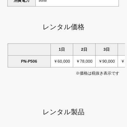
消費電力
95W
レンタル価格
1日
2日
3日
PN-P506
￥60,000
￥78,000
￥90,000
￥1
※価格は税抜き表示です
レンタル製品