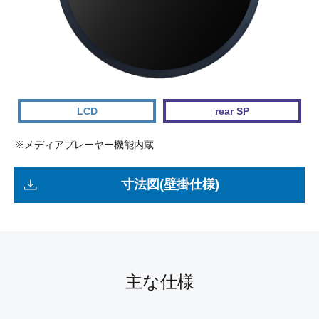
LCD
rear SP
※メディアプレーヤー機能内蔵
寸法図(壁掛仕様)
主な仕様