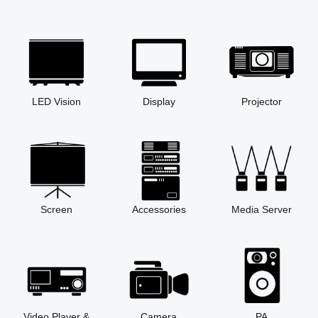
LED Vision
Display
Projector
Screen
Accessories
Media Server
Video Player &
Camera
PA