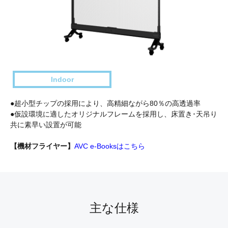
Indoor
●超小型チップの採用により、高精細ながら80％の高透過率
●仮設環境に適したオリジナルフレームを採用し、床置き･天吊り
共に素早い設置が可能
【機材フライヤー】
AVC e-Booksはこちら
主な仕様