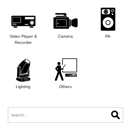
Video Player &
Camera
PA
Recorder
Lighting
Others