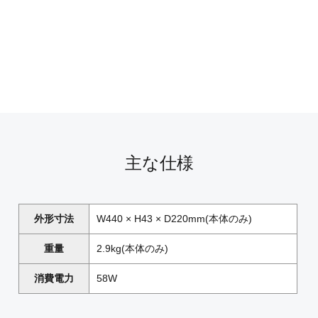
主な仕様
外形寸法
W440 × H43 × D220mm(本体のみ)
重量
2.9kg(本体のみ)
消費電力
58W