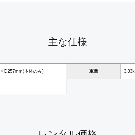
主な仕様
.2 × D257mm(本体のみ)
重量
3.8
レンタル価格