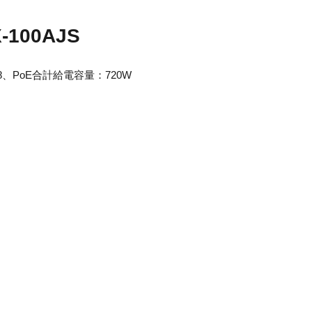
-100AJS
0W)×8、PoE合計給電容量：720W