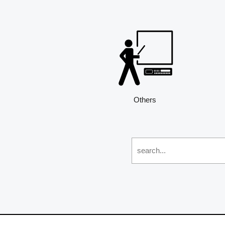
Others