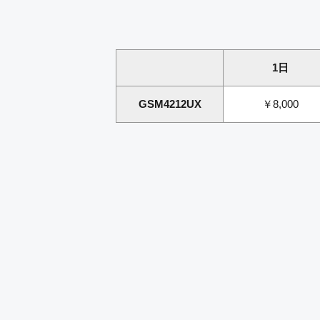
1日
GSM4212UX
￥8,000