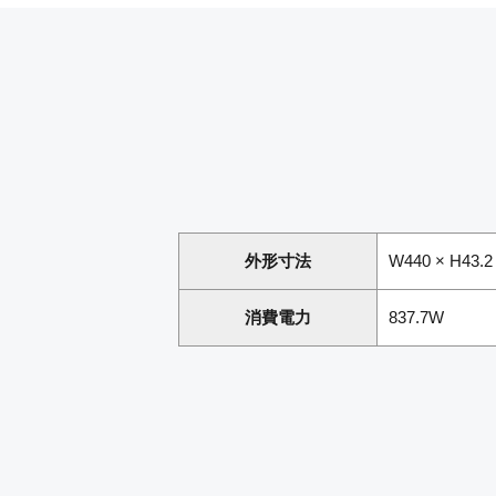
外形寸法
W440 × H43
消費電力
837.7W