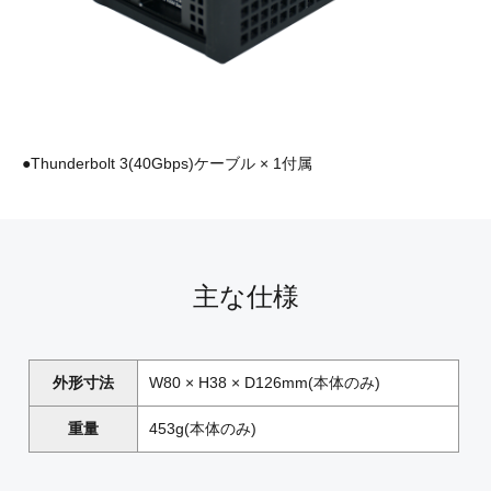
●Thunderbolt 3(40Gbps)ケーブル × 1付属
主な仕様
外形寸法
W80 × H38 × D126mm(本体のみ)
重量
453g(本体のみ)