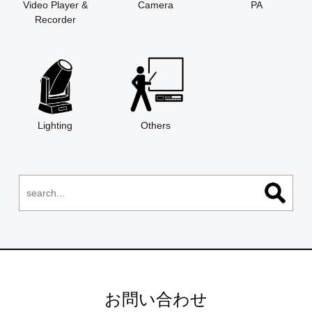
Video Player &
Camera
PA
Recorder
Lighting
Others
お問い合わせ