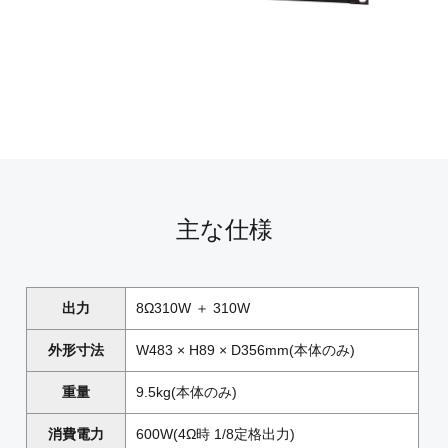
主な仕様
出力
8Ω310W ＋ 310W
外形寸法
W483 × H89 × D356mm(本体のみ)
重量
9.5kg(本体のみ)
消費電力
600W(4Ω時 1/8定格出力)