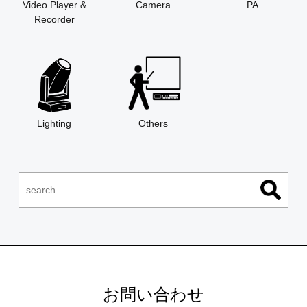
Video Player &
Camera
PA
Recorder
Lighting
Others
お問い合わせ