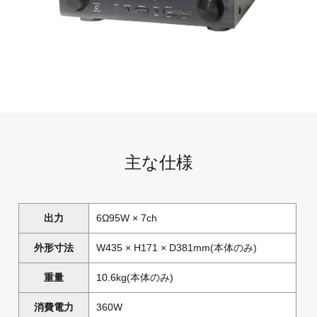
主な仕様
出力
6Ω95W × 7ch
外形寸法
W435 × H171 × D381mm(本体のみ)
重量
10.6kg(本体のみ)
消費電力
360W