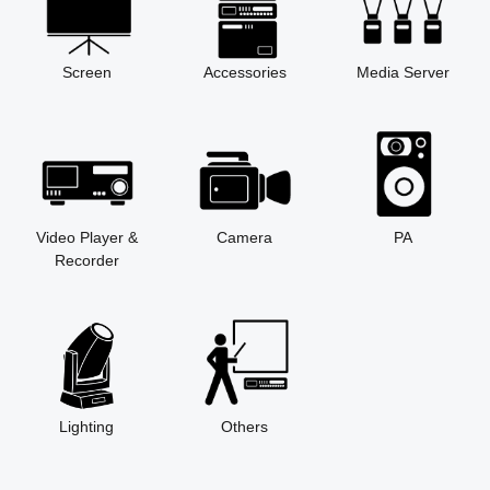
Screen
Accessories
Media Server
Video Player &
Camera
PA
Recorder
Lighting
Others