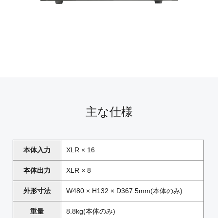
主な仕様
本体入力
XLR × 16
本体出力
XLR × 8
外形寸法
W480 × H132 × D367.5mm(本体のみ)
重量
8.8kg(本体のみ)