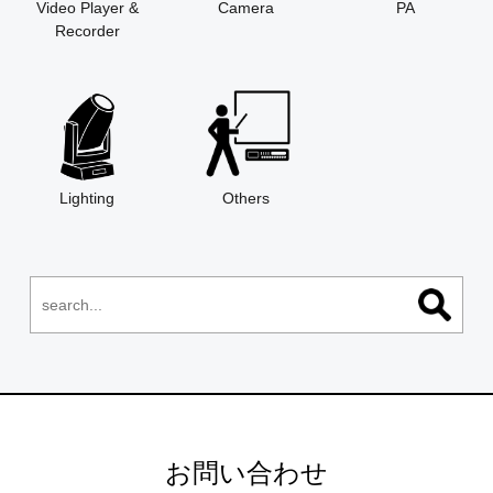
Video Player &
Camera
PA
Recorder
Lighting
Others
お問い合わせ