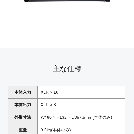
主な仕様
本体入力
XLR × 16
本体出力
XLR × 8
外形寸法
W480 × H132 × D367.5mm(本体のみ)
重量
9.6kg(本体のみ)