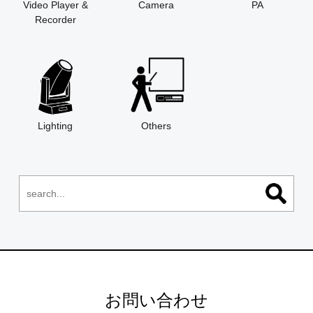
Video Player &
Camera
PA
Recorder
Lighting
Others
お問い合わせ