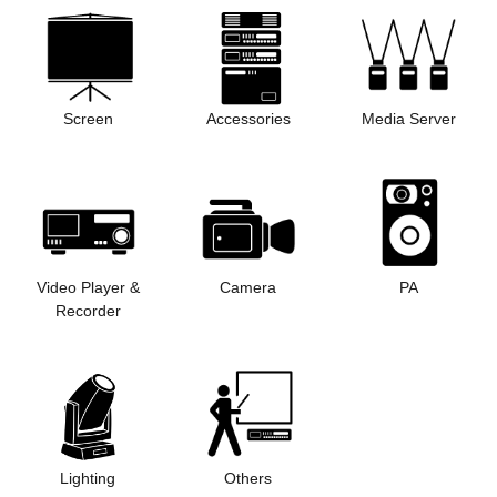
Screen
Accessories
Media Server
Video Player &
Camera
PA
Recorder
Lighting
Others