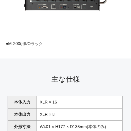
●M-200i用I/Oラック
主な仕様
本体入力
XLR × 16
本体出力
XLR × 8
外形寸法
W401 × H177 × D135mm(本体のみ)