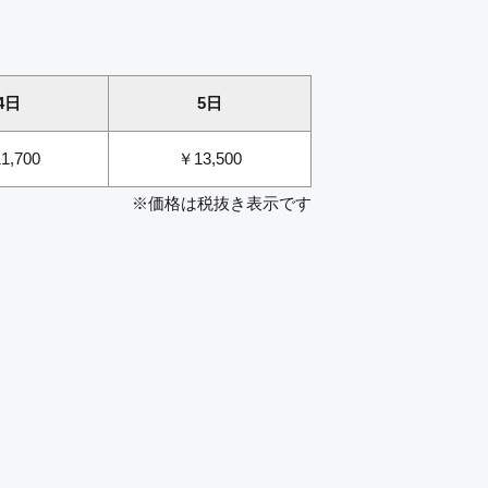
4日
5日
1,700
￥13,500
※価格は税抜き表示です