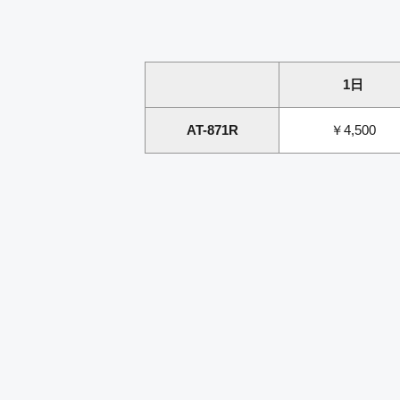
1日
AT-871R
￥4,500