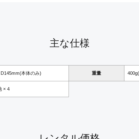
主な仕様
 × D145mm(本体のみ)
重量
400
 × 4
レンタル価格