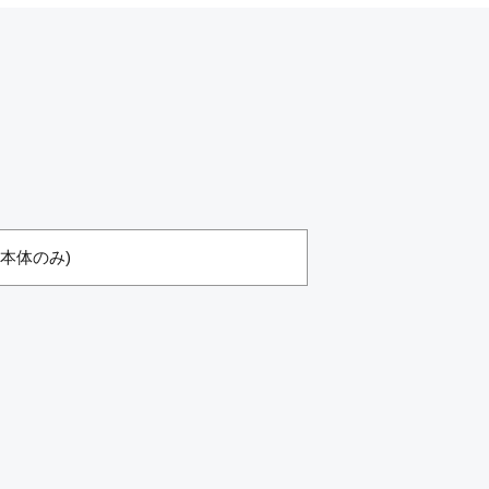
g(本体のみ)