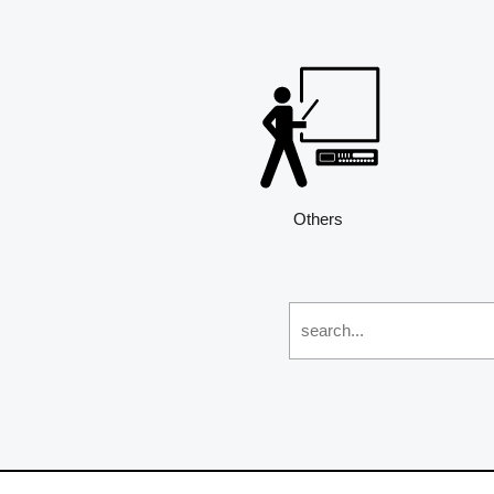
Others