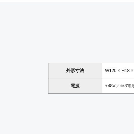
外形寸法
W120 × H18
電源
+48V／単3電池