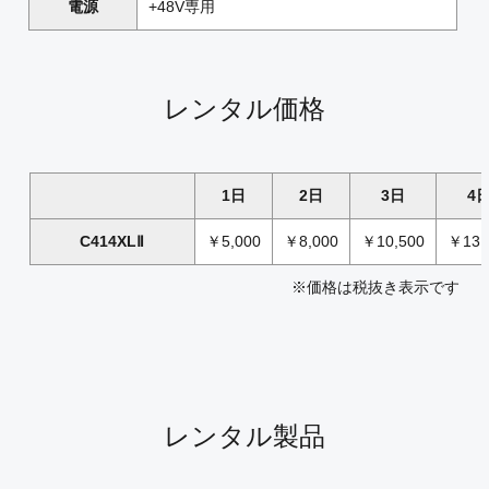
電源
+48V専用
レンタル価格
1日
2日
3日
4
C414XLⅡ
￥5,000
￥8,000
￥10,500
￥13,
※価格は税抜き表示です
レンタル製品