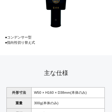
●コンデンサー型
●指向性切り替え式
主な仕様
外形寸法
W50 × H160 × D38mm(本体のみ)
重量
300g(本体のみ)