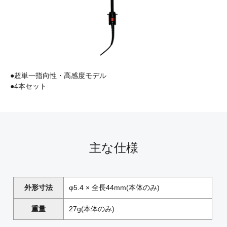
●超単一指向性・高感度モデル
●4本セット
主な仕様
外形寸法
φ5.4 × 全長44mm(本体のみ)
重量
27g(本体のみ)