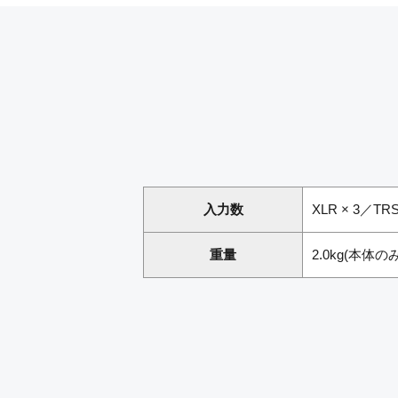
入力数
XLR × 3／TRS(
重量
2.0kg(本体のみ