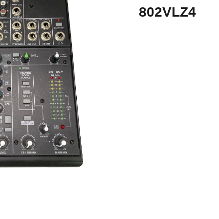
802VLZ4