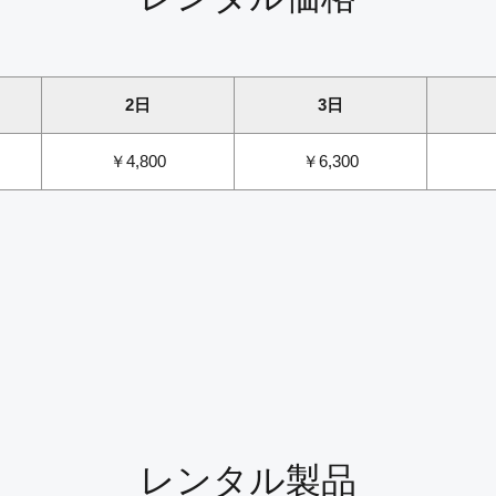
2日
3日
￥4,800
￥6,300
レンタル製品