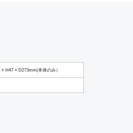
7 × H47 × D273mm(本体のみ）