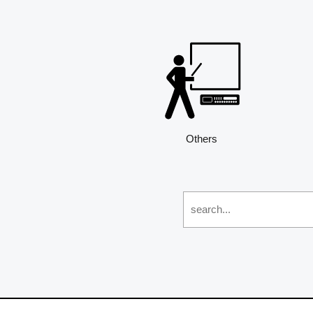
Others