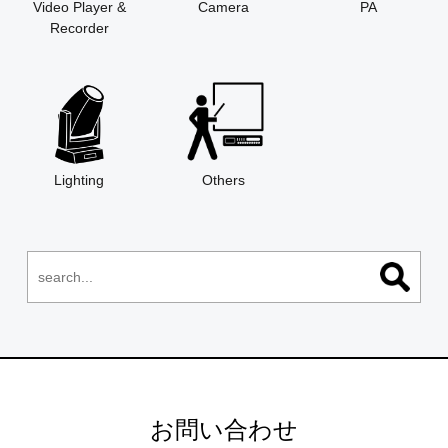
Video Player &
Camera
PA
Recorder
Lighting
Others
お問い合わせ