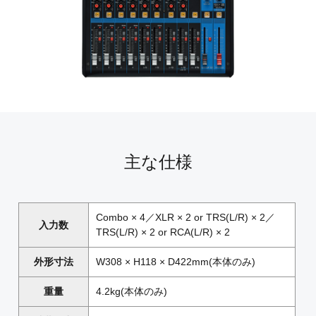
主な仕様
Combo × 4／XLR × 2 or TRS(L/R) × 2／
入力数
TRS(L/R) × 2 or RCA(L/R) × 2
外形寸法
W308 × H118 × D422mm(本体のみ)
重量
4.2kg(本体のみ)