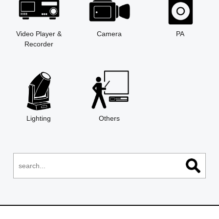
Video Player &
Camera
PA
Recorder
Lighting
Others