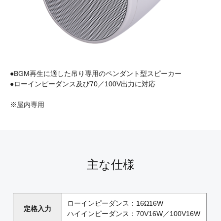
●BGM再生に適した吊り専用のペンダント型スピーカー
●ローインピーダンス及び70／100V出力に対応
※屋内専用
主な仕様
ローインピーダンス：16Ω16W
定格入力
ハイインピーダンス：70V16W／100V16W