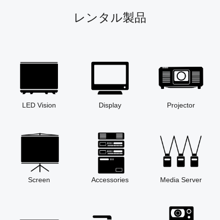
レンタル製品
LED Vision
Display
Projector
Screen
Accessories
Media Server