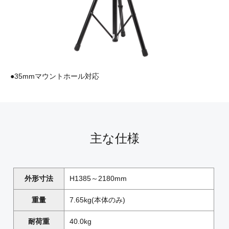
●35mmマウントホール対応
主な仕様
外形寸法
H1385～2180mm
重量
7.65kg(本体のみ)
耐荷重
40.0kg