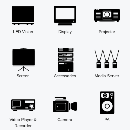
LED Vision
Display
Projector
Screen
Accessories
Media Server
Video Player &
Camera
PA
Recorder