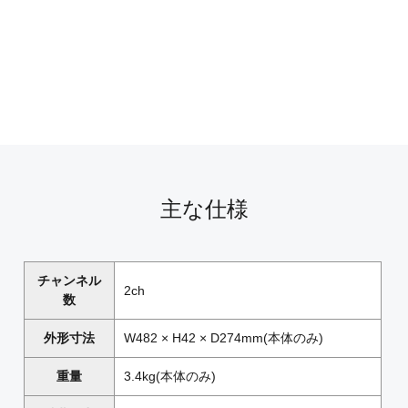
主な仕様
チャンネル
2ch
数
外形寸法
W482 × H42 × D274mm(本体のみ)
重量
3.4kg(本体のみ)