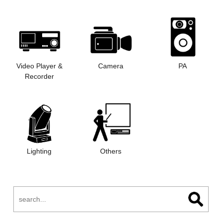
Video Player &
Camera
PA
Recorder
Lighting
Others