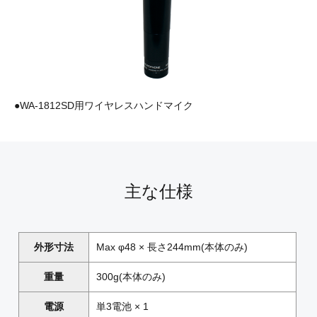
●WA-1812SD用ワイヤレスハンドマイク
主な仕様
外形寸法
Max φ48 × 長さ244mm(本体のみ)
重量
300g(本体のみ)
電源
単3電池 × 1