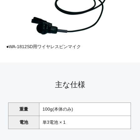
●WA-1812SD用ワイヤレスピンマイク
主な仕様
重量
100g(本体のみ)
電池
単3電池 × 1