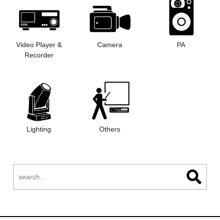
Video Player &
Camera
PA
Recorder
Lighting
Others