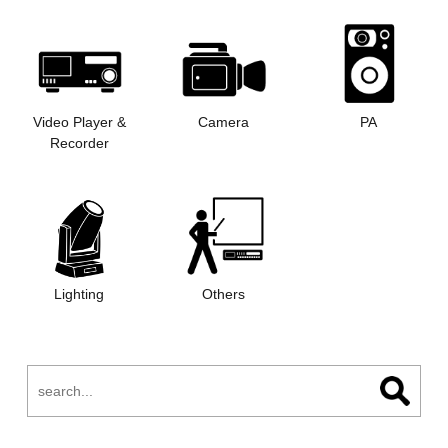
Video Player &
Camera
PA
Recorder
Lighting
Others