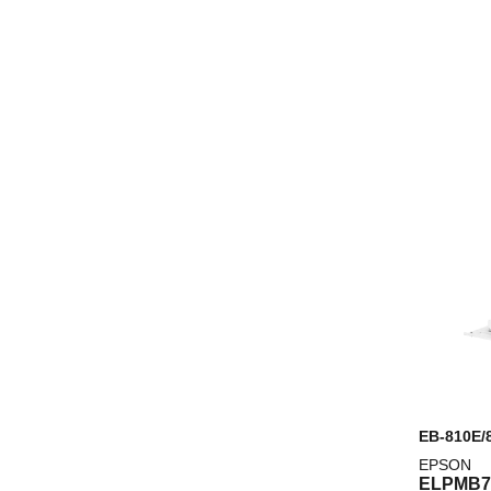
EB-810E
EPSON
ELPMB7