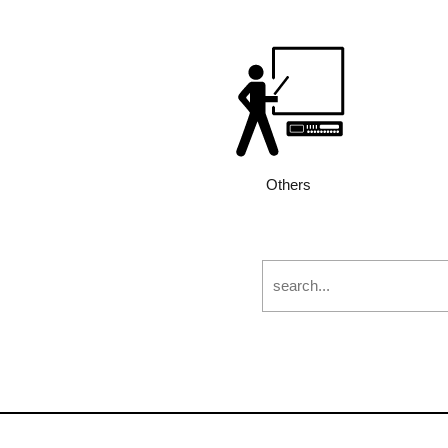
Others