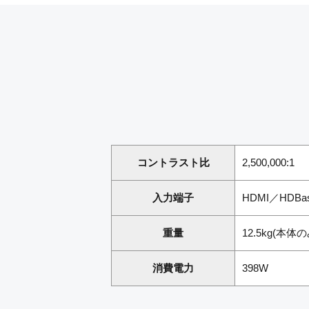
コントラスト比
2,500,000:1
入力端子
HDMI／HDBas
重量
12.5kg(本体の
消費電力
398W