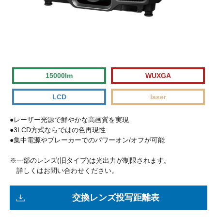
15000lm
WUXGA
LCD
laser
●レーザー光源で鮮やかな高画質を実現
●3LCD方式ならではの色再現性
●集中電源やブレーカーでのパワーオン/オフが可能
※一部のレンズ(旧タイプ)は光出力が制限されます。
詳しくはお問い合わせください。
交換レンズ投写距離表