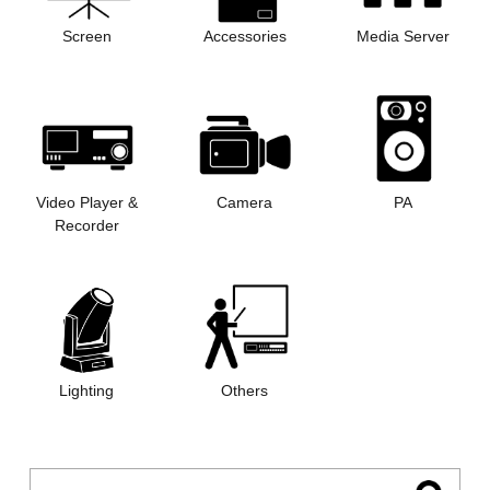
Screen
Accessories
Media Server
Video Player &
Camera
PA
Recorder
Lighting
Others