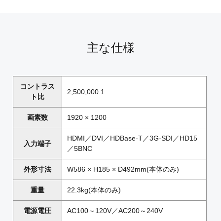
主な仕様
コントラス
2,500,000:1
ト比
画素数
1920 × 1200
HDMI／DVI／HDBase-T／3G-SDI／HD15
入力端子
／5BNC
外形寸法
W586 × H185 × D492mm(本体のみ)
重量
22.3kg(本体のみ)
電源電圧
AC100～120V／AC200～240V