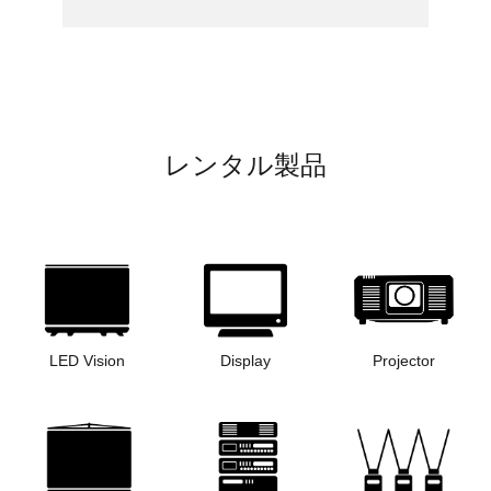
レンタル製品
LED Vision
Display
Projector