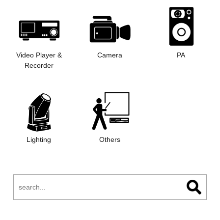
Video Player &
Camera
PA
Recorder
Lighting
Others