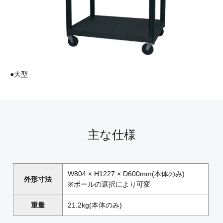
●大型
主な仕様
W804 × H1227 × D600mm(本体のみ)
外形寸法
※ポールの選択により可変
重量
21.2kg(本体のみ)