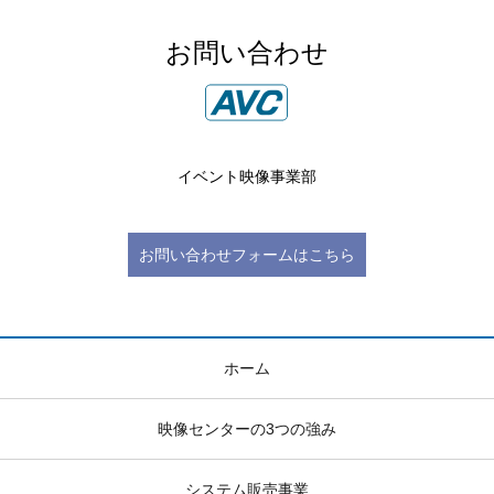
お問い合わせ
イベント映像事業部
お問い合わせフォームはこちら
ホーム
映像センターの3つの強み
システム販売事業