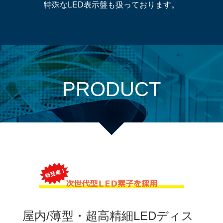
特殊なLED表示盤も扱っております。
PRODUCT
屋内/薄型・超高精細LEDディス