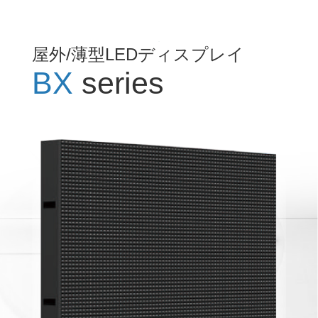
屋外/薄型LEDディスプレイ
BX
series