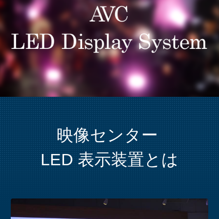
映像センター
LED 表示装置とは