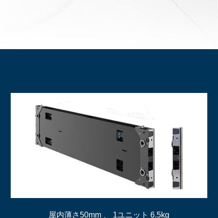
屋内薄さ50mm 、 1ユニット 6.5kg