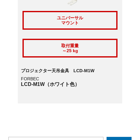
ユニバーサル
マウント
取付重量
～25 kg
プロジェクター天吊金具 LCD-M1W
FORBEC
LCD-M1W（ホワイト色）