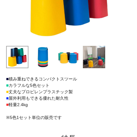
■
積み重ねできるコンパクトスツール
■
カラフルな5色セット
■
丈夫なプロピレンプラスチック製
■
屋外利用もできる優れた耐久性
■
軽量2.4kg
※5色1セット単位の販売です