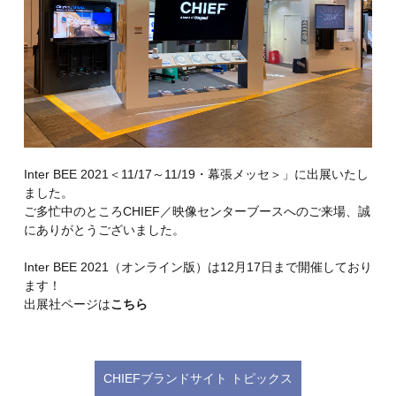
Inter BEE 2021＜11/17～11/19・幕張メッセ＞」に出展いたし
ました。
ご多忙中のところCHIEF／映像センターブースへのご来場、誠
にありがとうございました。
Inter BEE 2021（オンライン版）は12月17日まで開催しており
ます！
出展社ページは
こちら
CHIEFブランドサイト トピックス