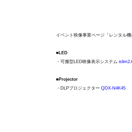
イベント映像事業ページ「レンタル機
■LED
・可搬型LED映像表示システム
islim2.
■Projector
・DLPプロジェクター
QDX-N4K45