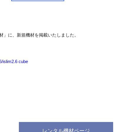
材」に、新規機材を掲載いたしました。
6/islim2.6 cube
レンタル機材ページ