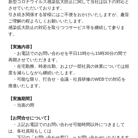
新型コロナウイルス感染拡大防止に関して当社は以下の対応と
させていただいております。
引き続き関係する皆様にはご不便をおかけいたしますが、趣旨
ご理解の程よろしくお願いいたします。
感染拡大防止の対応を取りつつサービス等を継続して参りま
す。
【実施内容】
・お電話でのお問い合わせを平日11時から15時30分の間で
再開させていただきます。
・在宅勤務、時差出勤、および一部社員の休業については頻
度を減らしながら継続いたします。
・可能な限り、打合せ・会議・社員研修のWEBでの対応を
推進いたします。
【実施期間】
・当面の間
【お問合せについて】
・上記お電話でのお問い合わせ可能時間以外につきまして
は、各社員宛もしくは
下記の「お問い合わせ窓口」へお問い合わせいただきます