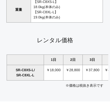
【SR-C8XS-L】
18.0kg(本体のみ)
重量
【SR-C8XL-L】
19.0kg(本体のみ)
レンタル価格
1日
2日
3日
SR-C8XS-L/
￥18,000
￥28,800
￥37,800
￥4
SR-C8XL-L
※価格は税抜き表示です