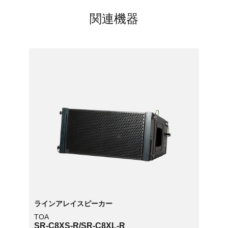
関連機器
ラインアレイスピーカー
TOA
SR-C8XS-R/SR-C8XL-R