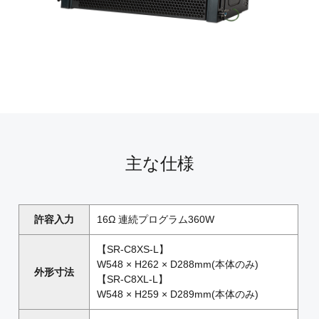
主な仕様
許容入力
16Ω 連続プログラム360W
【SR-C8XS-L】
W548 × H262 × D288mm(本体のみ)
外形寸法
【SR-C8XL-L】
W548 × H259 × D289mm(本体のみ)