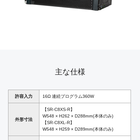
主な仕様
許容入力
16Ω 連続プログラム360W
【SR-C8XS-R】
W548 × H262 × D288mm(本体のみ)
外形寸法
【SR-C8XL-R】
W548 × H259 × D289mm(本体のみ)