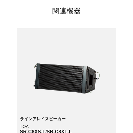
関連機器
ラインアレイスピーカー
TOA
SR-C8XS-L/SR-C8XL-L